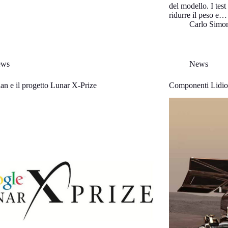
del modello. I test
ridurre il peso e…
Carlo Simo
ews
News
an e il progetto Lunar X-Prize
Componenti Lidio 