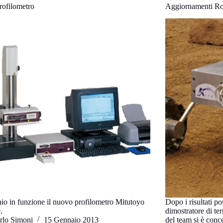
ofilometro
Aggiornamenti 
io in funzione il nuovo profilometro Mitutoyo
Dopo i risultati pos
.
dimostratore di t
rlo Simoni
15 Gennaio 2013
del team si è conc