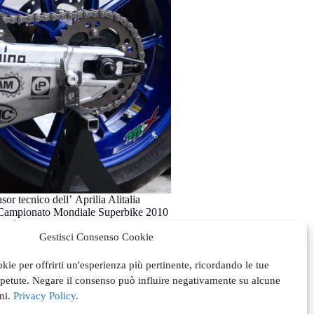
or tecnico dell’ Aprilia Alitalia
Campionato Mondiale Superbike 2010
ni
5 Luglio 2010
Gestisci Consenso Cookie
okie per offrirti un'esperienza più pertinente, ricordando le tue
ripetute. Negare il consenso può influire negativamente su alcune
oni.
Privacy Policy
.