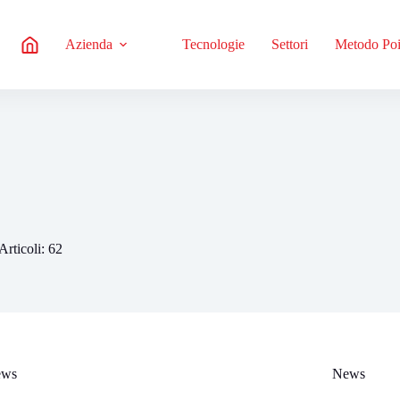
Azienda
Tecnologie
Settori
Metodo Po
Articoli: 62
ews
News