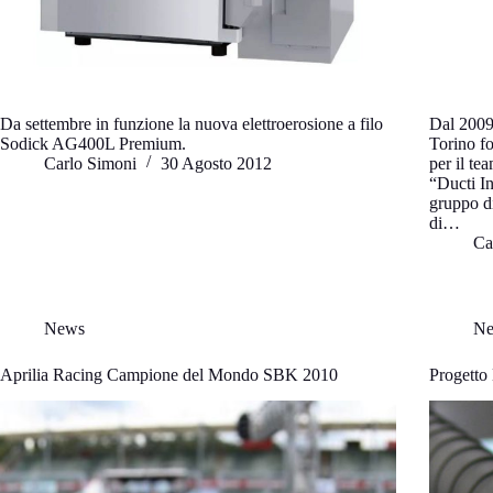
Da settembre in funzione la nuova elettroerosione a filo
Dal 2009 
Sodick AG400L Premium.
Torino fo
Carlo Simoni
30 Agosto 2012
per il t
“Ducti I
gruppo di
di…
Ca
News
N
Aprilia Racing Campione del Mondo SBK 2010
Progetto