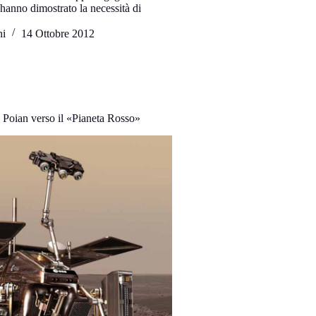
 hanno dimostrato la necessità di
ni
14 Ottobre 2012
Poian verso il «Pianeta Rosso»