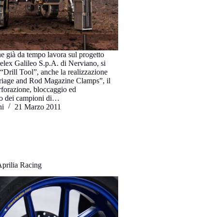
e già da tempo lavora sul progetto
lex Galileo S.p.A. di Nerviano, si
 “Drill Tool”, anche la realizzazione
rriage and Rod Magazine Clamps”, il
forazione, bloccaggio ed
 dei campioni di…
ni
21 Marzo 2011
prilia Racing