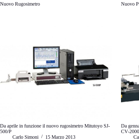
Nuovo Rugosimetro
Nuovo Pr
Da aprile in funzione il nuovo rugosimetro Mitutoyo SJ-
Da genna
500/P
CV-2000
Carlo Simoni
15 Marzo 2013
Ca