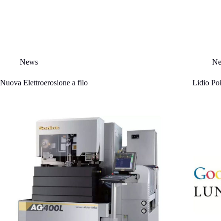
News
N
Nuova Elettroerosione a filo
Lidio Poi