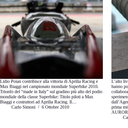
Lidio Poian contribisce alla vittoria di Aprilia Racing e
L’alto liv
Max Biaggi nel campionato mondiale Superbike 2010.
hanno por
Trionfo del “made in Italy” sul gradino più alto del podio
collabora
mondiale della classe Superbike: Titolo piloti a Max
speriment
Biaggi e costruttori ad Aprilia Racing. Il…
dall’Age
Carlo Simoni
6 Ottobre 2010
prima mi
AURO
Ca