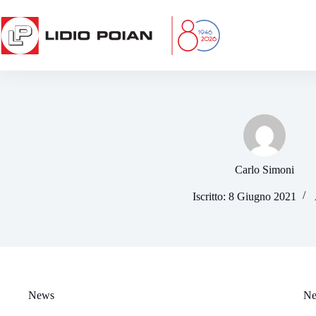
Salta
al
contenuto
Carlo Simoni
Iscritto: 8 Giugno 2021
News
N