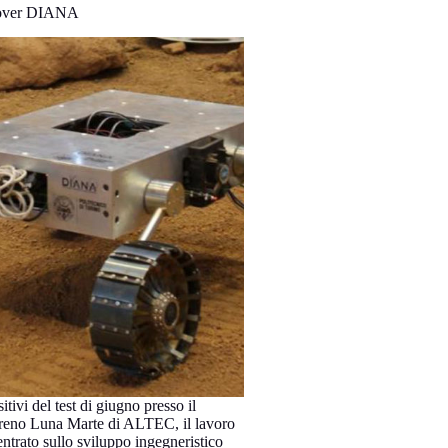
Rover DIANA
itivi del test di giugno presso il
erreno Luna Marte di ALTEC, il lavoro
entrato sullo sviluppo ingegneristico