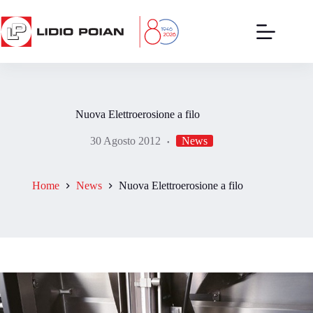
Salta
al
contenuto
Nuova Elettroerosione a filo
30 Agosto 2012
News
Home
News
Nuova Elettroerosione a filo