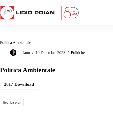
Salta
al
contenuto
Politica Ambientale
luciano
19 Dicembre 2023
Politiche
Politica Ambientale
2017
Download
Scarica ora!