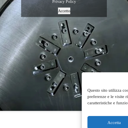
Privacy Policy
Accetto
Questo sito utilizza co
preferenze e le visite 
caratteristiche e funzi
Accetta