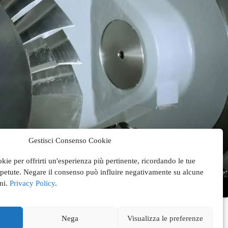
Gestisci Consenso Cookie
okie per offrirti un'esperienza più pertinente, ricordando le tue
ripetute. Negare il consenso può influire negativamente su alcune
oni.
Privacy Policy
.
Nega
Visualizza le preferenze